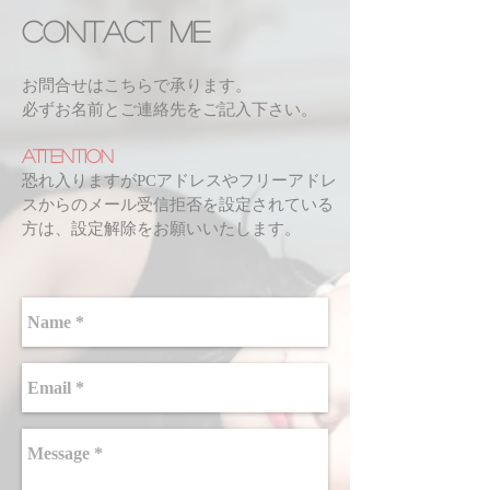
CONTACT ME
お問合せはこちらで承ります。
必ずお名前とご連絡先をご記入下さい。
ATTENTION
恐れ入りますがPCアドレスやフリーアドレ
スからのメール受信拒否を設定されている
方は、設定解除をお願いいたします。